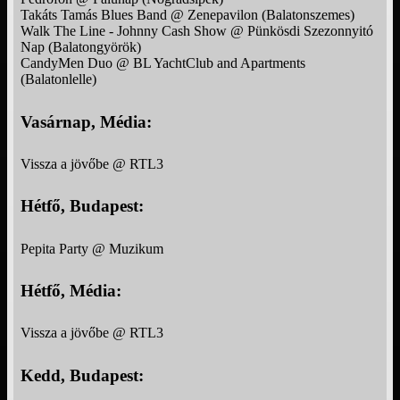
Takáts Tamás Blues Band @ Zenepavilon (Balatonszemes)
Walk The Line - Johnny Cash Show @ Pünkösdi Szezonnyitó
Nap (Balatongyörök)
CandyMen Duo @ BL YachtClub and Apartments
(Balatonlelle)
Vasárnap, Média:
Vissza a jövőbe @ RTL3
Hétfő, Budapest:
Pepita Party @ Muzikum
Hétfő, Média:
Vissza a jövőbe @ RTL3
Kedd, Budapest: