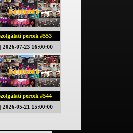
zolgálati percek #553
| 2026-07-23 16:00:00
zolgálati percek #544
| 2026-05-21 15:00:00