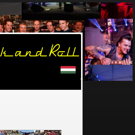
k and Roll