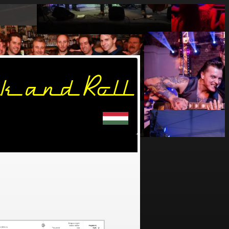
k and Roll