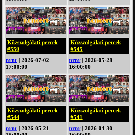
Közszolgálati percek
Közszolgálati percek
#550
#545
nrnr
| 2026-07-02
nrnr
| 2026-05-28
17:00:00
16:00:00
Közszolgálati percek
Közszolgálati percek
#544
#541
nrnr
| 2026-05-21
nrnr
| 2026-04-30
15:00:00
16:00:00