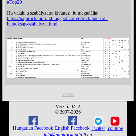
#Top20
Ha valaki a szabályzatra kíváncsi, itt megtalálja:
https://napirockandroll.blogspot.com/p/rock-and-roll-
bajnoksag-szabalyzat.html
Vissza
Verzió: 0.5.2
© 2007-2026
Hungarian Facebook
English Facebook
Twitter
Youtube
info@napirockandroll.hu