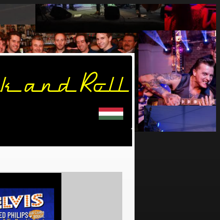
k and Roll