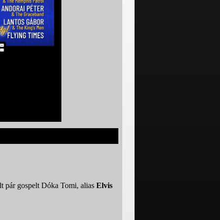
lt pár gospelt Dóka Tomi, alias
Elvis