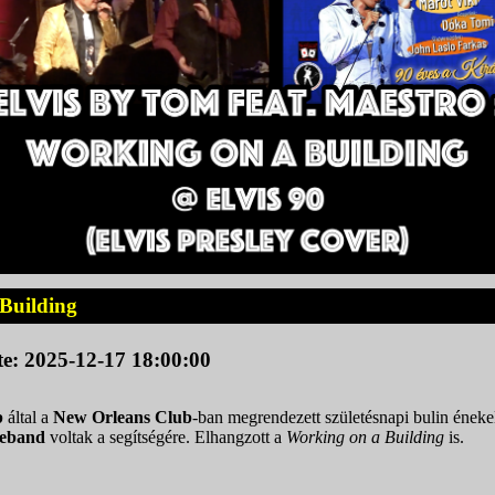
 Building
te: 2025-12-17 18:00:00
b
által a
New Orleans Club
-ban megrendezett születésnapi bulin éneke
eband
voltak a segítségére. Elhangzott a
Working on a Building
is.