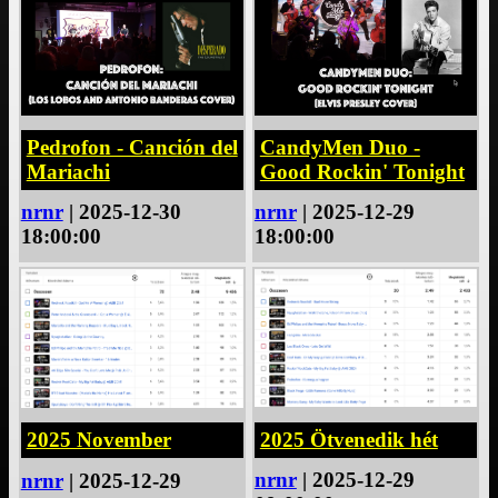
Pedrofon - Canción del
CandyMen Duo -
Mariachi
Good Rockin' Tonight
nrnr
| 2025-12-30
nrnr
| 2025-12-29
18:00:00
18:00:00
2025 Ötvenedik hét
2025 November
nrnr
| 2025-12-29
nrnr
| 2025-12-29