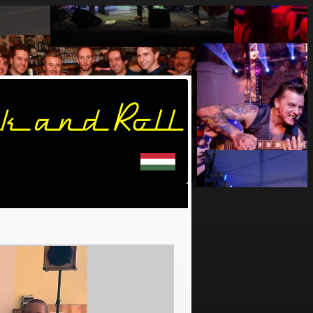
k and Roll