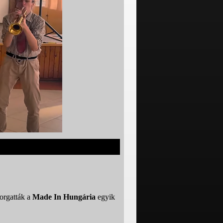
forgatták a
Made In Hungária
egyik