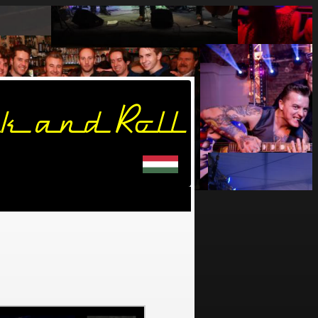
k and Roll