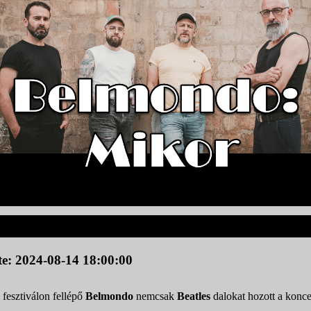
te: 2024-08-14 18:00:00
fesztiválon fellépő
Belmondo
nemcsak
Beatles
dalokat hozott a konce