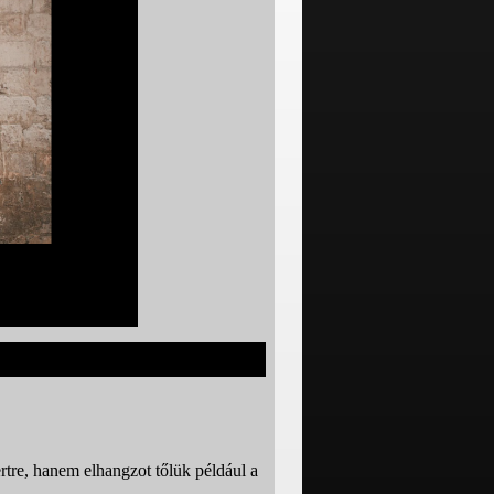
rtre, hanem elhangzot tőlük például a