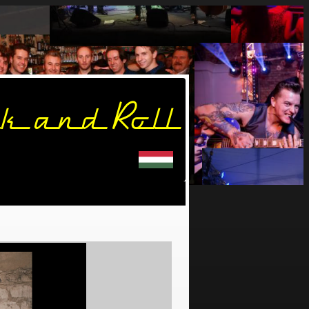
k and Roll