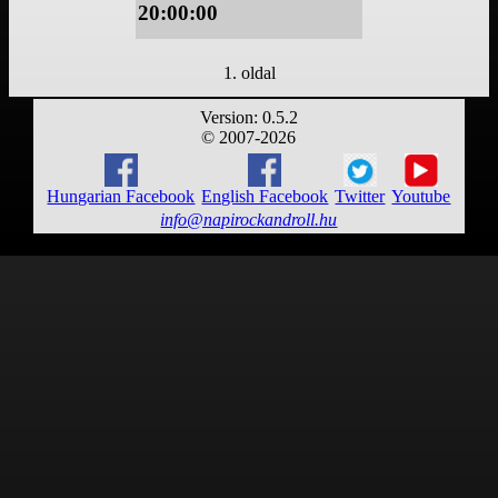
20:00:00
1. oldal
Version: 0.5.2
© 2007-2026
Hungarian Facebook
English Facebook
Twitter
Youtube
info@napirockandroll.hu