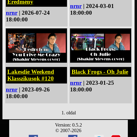
Eredmény
nrnr
| 2024-03-01
nrnr
| 2026-07-24
18:00:00
18:00:00
Lakesdie Weekend
Black Frogs - Oh Julie
Klasszikusok #120
nrnr
| 2023-01-25
nrnr
| 2023-09-26
18:00:00
18:00:00
1. oldal
Version: 0.5.2
© 2007-2026