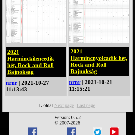
2021
2021
Harmincnyolcadik hét,
Harminckilencedik
Rock and Roll
hét, Rock and Roll
Bajnokság
Bajnokság
nrnr
| 2021-10-21
nrnr
| 2021-10-27
11:15:21
11:13:43
1. oldal
Next page
Last page
Version: 0.5.2
© 2007-2026