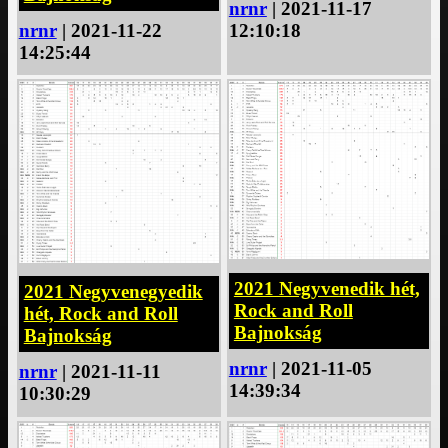
nrnr
| 2021-11-17
12:10:18
nrnr
| 2021-11-22
14:25:44
2021 Negyvenedik hét,
2021 Negyvenegyedik
Rock and Roll
hét, Rock and Roll
Bajnokság
Bajnokság
nrnr
| 2021-11-05
nrnr
| 2021-11-11
14:39:34
10:30:29