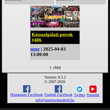
Közszolgálati percek
#486
nrnr
| 2025-04-03
13:00:00
1. oldal
Version: 0.5.2
© 2007-2026
Hungarian Facebook
English Facebook
Twitter
Youtube
info@napirockandroll.hu