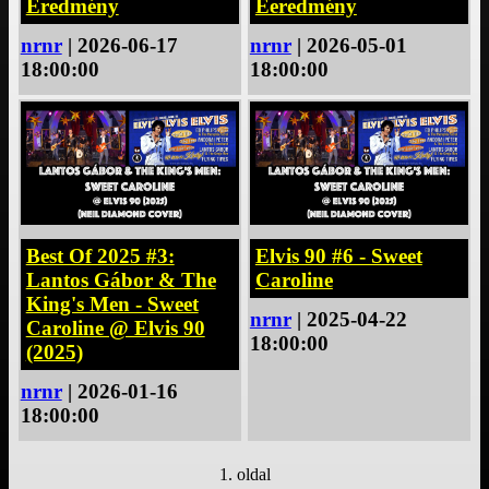
Eeredmény
Eredmény
nrnr
| 2026-05-01
nrnr
| 2026-06-17
18:00:00
18:00:00
Best Of 2025 #3:
Elvis 90 #6 - Sweet
Lantos Gábor & The
Caroline
King's Men - Sweet
nrnr
| 2025-04-22
Caroline @ Elvis 90
18:00:00
(2025)
nrnr
| 2026-01-16
18:00:00
1. oldal