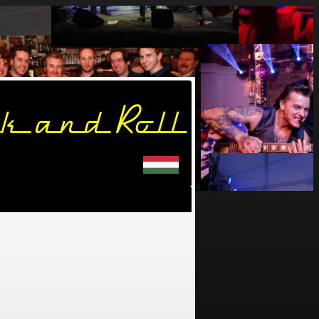
k and Roll