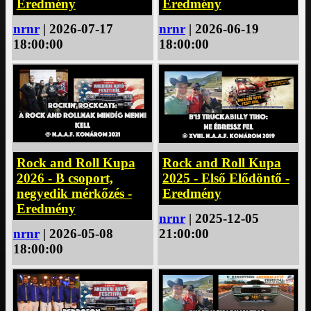
Eredmény
Eredmény
nrnr
| 2026-07-17
nrnr
| 2026-06-19
18:00:00
18:00:00
Rock and Roll Kupa
Rock and Roll Kupa
2026 - B csoport,
2025 - Első Elődöntő -
negyedik mérkőzés -
Eredmény
Eredmény
nrnr
| 2025-12-05
nrnr
| 2026-05-08
21:00:00
18:00:00