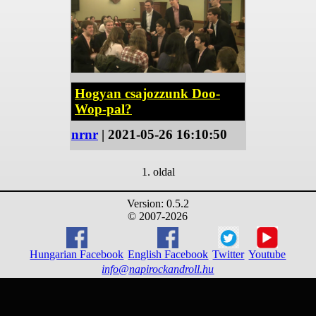
Hogyan csajozzunk Doo-
Wop-pal?
nrnr
| 2021-05-26 16:10:50
1. oldal
Version: 0.5.2
© 2007-2026
Hungarian Facebook
English Facebook
Twitter
Youtube
info@napirockandroll.hu