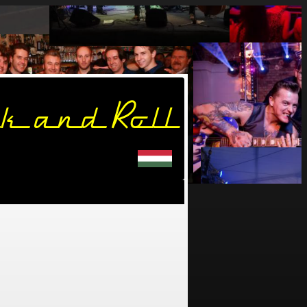
k and Roll