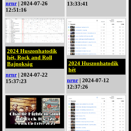
nrnr
| 2024-07-26
13:33:41
12:51:16
2024 Huszonhatodik
hét, Rock and Roll
2024 Huszonhatodik
Bajnokság
hét
nrnr
| 2024-07-22
nrnr
| 2024-07-12
15:37:23
12:37:26