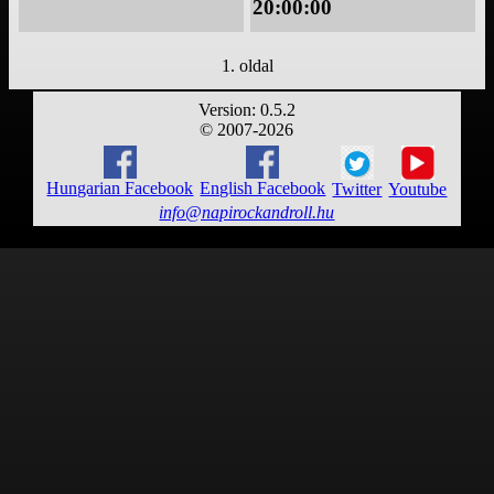
20:00:00
1. oldal
Version: 0.5.2
© 2007-2026
Hungarian Facebook
English Facebook
Twitter
Youtube
info@napirockandroll.hu