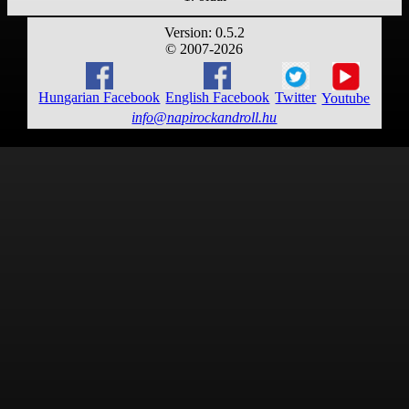
Version: 0.5.2
© 2007-2026
Hungarian Facebook
English Facebook
Twitter
Youtube
info@napirockandroll.hu